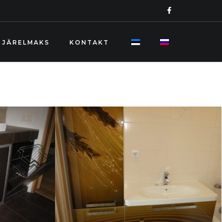
JÄRELMAKS
KONTAKT
TELEFON
+372 688 05 68