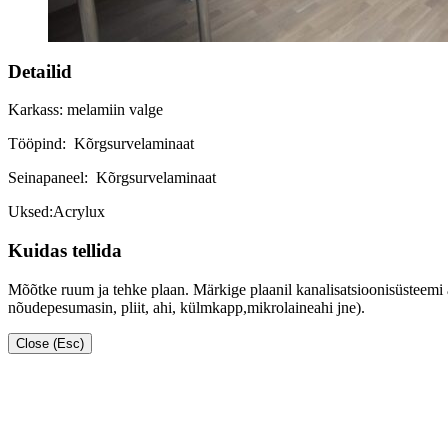
Detailid
Karkass: melamiin valge
Tööpind: Kõrgsurvelaminaat
Seinapaneel: Kõrgsurvelaminaat
Uksed:Acrylux
Kuidas tellida
Mõõtke ruum ja tehke plaan. Märkige plaanil kanalisatsioonisüsteemi
nõudepesumasin, pliit, ahi, külmkapp,mikrolaineahi jne).
Close (Esc)