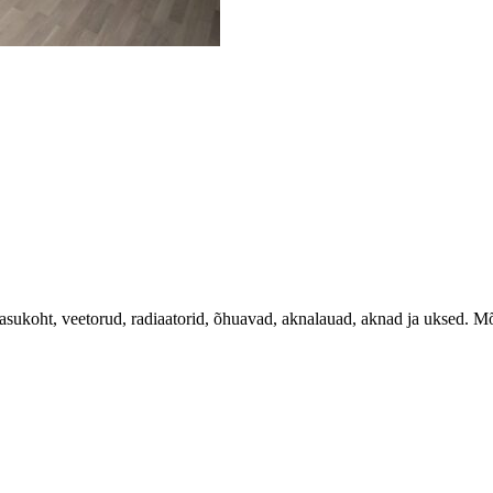
 asukoht, veetorud, radiaatorid, õhuavad, aknalauad, aknad ja uksed. M