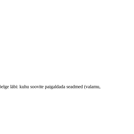
õelge läbi: kuhu soovite paigaldada seadmed (valamu,