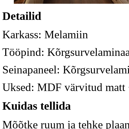
Detailid
Karkass: Melamiin
Tööpind: Kõrgsurvelaminaa
Seinapaneel: Kõrgsurvelam
Uksed: MDF värvitud matt 
Kuidas tellida
Mõõtke ruum ja tehke plaan